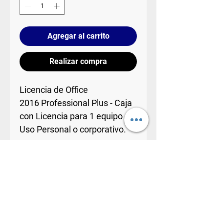
Agregar al carrito
Realizar compra
Licencia de Office
2016 Professional Plus - Caja
con Licencia para 1 equipo //
Uso Personal o corporativo.
Microsoft Word
Microsoft Excel
Microsoft PowerPoint
Microsoft Outllok
Microsoft Publisher